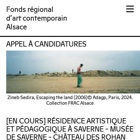
Fonds régional
d'art contemporain
Alsace
APPEL À CANDIDATURES
FRAC Alsace
Zineb Sedira, Escaping the land (2006)© Adagp, Paris, 2024.
Collection FRAC Alsace
[EN COURS] RÉSIDENCE ARTISTIQUE
ET PÉDAGOGIQUE À SAVERNE – MUSÉE
DE SAVERNE – CHÂTEAU DES ROHAN