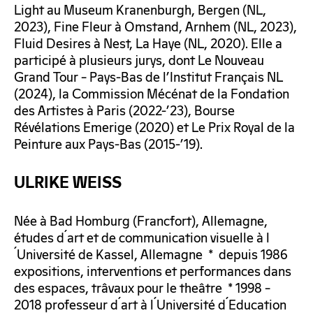
Light au Museum Kranenburgh, Bergen (NL,
2023), Fine Fleur à Omstand, Arnhem (NL, 2023),
Fluid Desires à Nest, La Haye (NL, 2020). Elle a
participé à plusieurs jurys, dont Le Nouveau
Grand Tour – Pays-Bas de l’Institut Français NL
(2024), la Commission Mécénat de la Fondation
des Artistes à Paris (2022-’23), Bourse
Révélations Emerige (2020) et Le Prix Royal de la
Peinture aux Pays-Bas (2015-’19).
ULRIKE WEISS
Née à Bad Homburg (Francfort), Allemagne,
études d´art et de communication visuelle à l
´Université de Kassel, Allemagne * depuis 1986
expositions, interventions et performances dans
des espaces, trâvaux pour le theâtre * 1998 –
2018 professeur d´art à l´Université d´Education