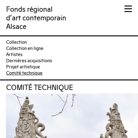
Fonds régional
d'art contemporain
Alsace
Collection
FRAC Alsace
Collection en ligne
Artistes
Dernières acquisitions
Projet artistique
Comité technique
COMITÉ TECHNIQUE