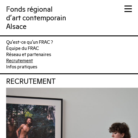
Fonds régional
d'art contemporain
Alsace
Qu’est-ce qu’un FRAC ?
FRAC Alsace
Équipe du FRAC
Réseau et partenaires
Recrutement
Infos pratiques
RECRUTEMENT