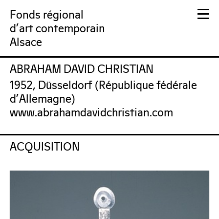
Fonds régional
d'art contemporain
Alsace
ABRAHAM DAVID CHRISTIAN
FRAC Alsace
1952, Düsseldorf (République fédérale
d'Allemagne)
www.abrahamdavidchristian.com
ACQUISITION