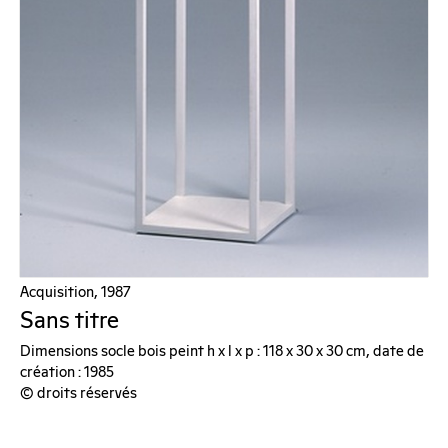
Acquisition, 1987
Sans titre
Dimensions socle bois peint h x l x p : 118 x 30 x 30 cm, date de
création : 1985
© droits réservés