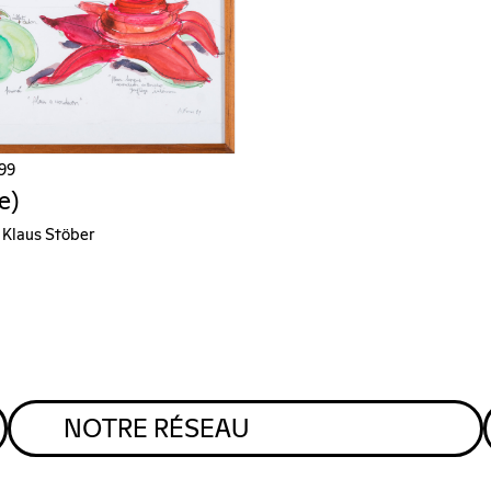
999
e)
 Klaus Stöber
NOTRE RÉSEAU