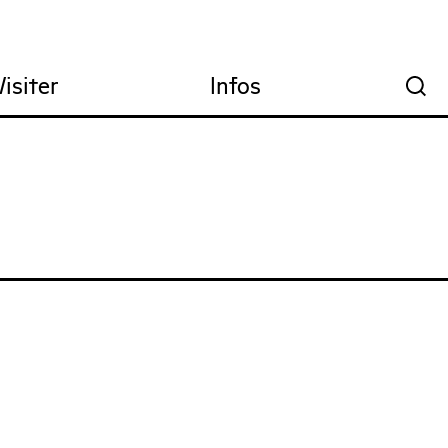
Visiter
Infos
🔍