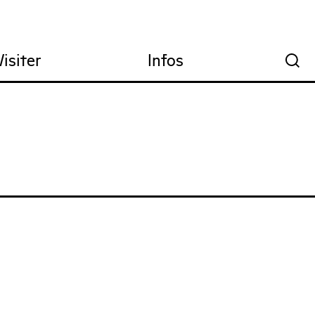
Visiter
Infos
🔍