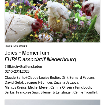
Hors-les-murs
Joies – Momentum
EHPAD associatif Niederbourg
à Illkirch-Graffenstaden
02.10–23.11.2025
Claude Batho (claude Louise Bodier, Dit), Bernard Faucon,
David Gelot, Jacques Hébinger, Zuzana Jaczova,
Marcus Kreiss, Michel Meyer, Camila Oliveira Fairclough,
Sarkis, Françoise Saur, Steiner & Lenzlinger, Céline Trouillet.