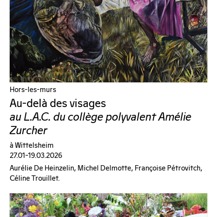
Hors-les-murs
Au-delà des visages
au L.A.C. du collège polyvalent Amélie
Zurcher
à Wittelsheim
27.01–19.03.2026
Aurélie De Heinzelin, Michel Delmotte, Françoise Pétrovitch,
Céline Trouillet.