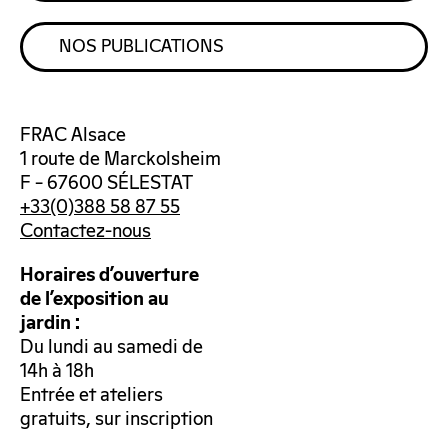
NOS PUBLICATIONS
FRAC Alsace
1 route de Marckolsheim
F – 67600 SÉLESTAT
+33(0)388 58 87 55
Contactez-nous
Horaires d’ouverture
de l’exposition au
jardin :
Du lundi au samedi de
14h à 18h
Entrée et ateliers
gratuits, sur inscription