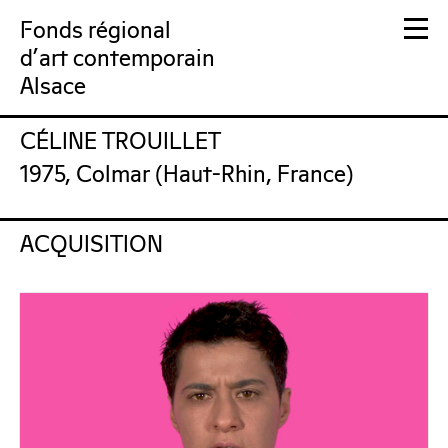
Fonds régional
d'art contemporain
Alsace
CÉLINE TROUILLET
FRAC Alsace
1975, Colmar (Haut-Rhin, France)
ACQUISITION