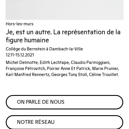
Hors-les-murs
Je, est un autre. La représentation de la
figure humaine
Collège du Bernstein à Dambach-la-Ville
12.11–15.12.2021
Michel Delmotte, Edith Lechtape, Claudio Parmiggiani,
Françoise Pétrovitch, Poirier Anne Et Patrick, Marie Prunier,
Karl Manfred Rennertz, Georges Tony Stoll, Céline Trouillet.
ON PARLE DE NOUS
NOTRE RÉSEAU