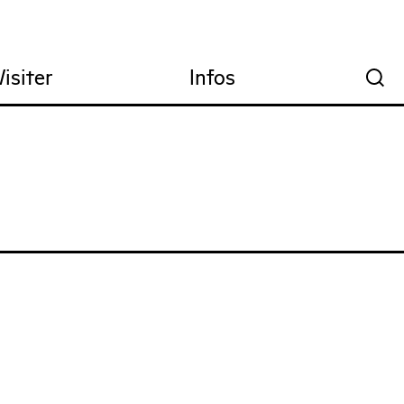
Visiter
Infos
🔍