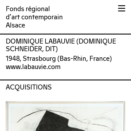
Fonds régional
d'art contemporain
Alsace
DOMINIQUE LABAUVIE (DOMINIQUE
FRAC Alsace
SCHNEIDER, DIT)
1948, Strasbourg (Bas-Rhin, France)
www.labauvie.com
ACQUISITIONS