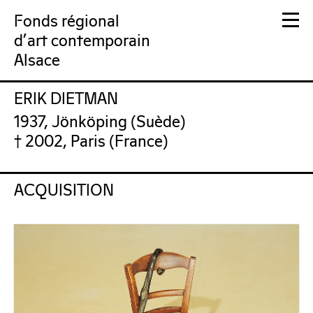
Fonds régional
d'art contemporain
Alsace
ERIK DIETMAN
FRAC Alsace
1937, Jönköping (Suède)
† 2002, Paris (France)
ACQUISITION