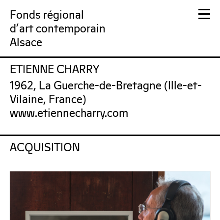
Fonds régional
d'art contemporain
Alsace
ETIENNE CHARRY
FRAC Alsace
1962, La Guerche-de-Bretagne (Ille-et-
Vilaine, France)
www.etiennecharry.com
ACQUISITION