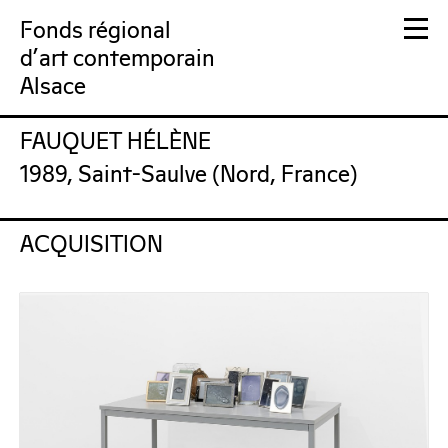
Fonds régional
d'art contemporain
Alsace
FAUQUET HÉLÈNE
FRAC Alsace
1989, Saint-Saulve (Nord, France)
ACQUISITION