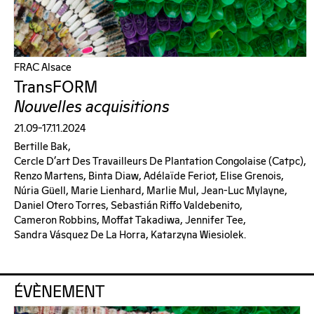
FRAC Alsace
TransFORM
Nouvelles acquisitions
21.09–17.11.2024
Bertille Bak,
Cercle D’art Des Travailleurs De Plantation Congolaise (catpc),
Renzo Martens, Binta Diaw, Adélaïde Feriot, Elise Grenois,
Núria Güell, Marie Lienhard, Marlie Mul, Jean-Luc Mylayne,
Daniel Otero Torres, Sebastián Riffo Valdebenito,
Cameron Robbins, Moffat Takadiwa, Jennifer Tee,
Sandra Vásquez De La Horra, Katarzyna Wiesiolek.
ÉVÈNEMENT