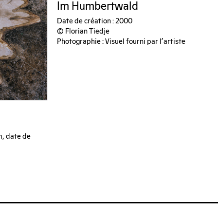
Im Humbertwald
Date de création : 2000
© Florian Tiedje
Photographie : Visuel fourni par l'artiste
m, date de