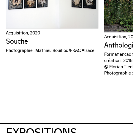
Acquisition, 2020
Acquisition, 2
Souche
Antholog
Photographie : Mathieu Bouillod/FRAC Alsace
Format encadré
création : 2018
© Florian Tied
Photographie :