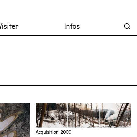
Visiter
Infos
🔍
Acquisition, 2000