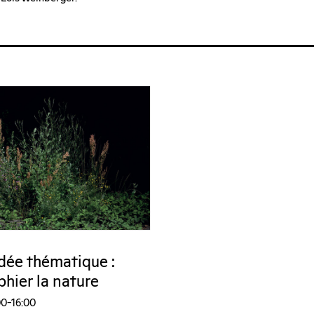
idée thématique :
hier la nature
00–16:00