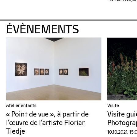
ÉVÈNEMENTS
Atelier enfants
Visite
« Point de vue », à partir de
Visite gu
l’œuvre de l’artiste Florian
Photograp
Tiedje
10.10.2021, 15: