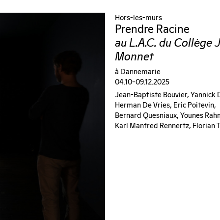
Hors-les-murs
Prendre Racine
au L.A.C. du Collège 
Monnet
à Dannemarie
04.10–09.12.2025
Jean-Baptiste Bouvier, Yannick
Herman De Vries, Eric Poitevin,
Bernard Quesniaux, Younes Rah
Karl Manfred Rennertz, Florian T