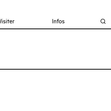
Visiter
Infos
🔍