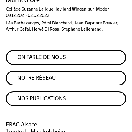
Multicolore
Collège Suzanne Lalique Haviland Wingen-sur-Moder
09.12.2021–02.02.2022
Léa Barbazanges, Rémi Blanchard, Jean-Baptiste Bouvier,
Arthur Cefai, Hervé Di Rosa, Stéphane Lallemand.
ON PARLE DE NOUS
NOTRE RÉSEAU
NOS PUBLICATIONS
FRAC Alsace
1 route de Marckolsheim