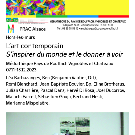
Hors-les-murs
L’art contemporain
S’inspirer du monde et le donner à voir
Médiathèque Pays de Rouffach Vignobles et Châteaux
07.11–13.12.2023
Léa Barbazanges, Ben (benjamin Vautier, Dit),
Rémi Blanchard, Jean-Baptiste Bouvier, Bp, Elina Brotherus,
Julian Charrière, Pascal Danz, Hervé Di Rosa, Joël Ducorroy,
Malachi Farrell, Sébastien Gouju, Bertrand Hosti,
Marianne Mispelaëre.