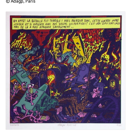
© Adagp, Paris