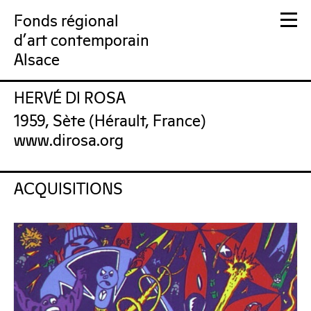
Fonds régional
d'art contemporain
Alsace
HERVÉ DI ROSA
FRAC Alsace
1959, Sète (Hérault, France)
www.dirosa.org
ACQUISITIONS