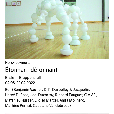
Hors-les-murs
Étonnant détonnant
Erstein, Etappenstall
04.03–22.04.2022
Ben (benjamin Vautier, Dit), Darbelley & Jacquelin,
Hervé Di Rosa, Joël Ducorroy, Richard Fauguet, G.a.v.e.,
Matthieu Husser, Didier Marcel, Anita Molinero,
Mathieu Pernot, Capucine Vandebrouck.