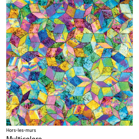
Hors-les-murs