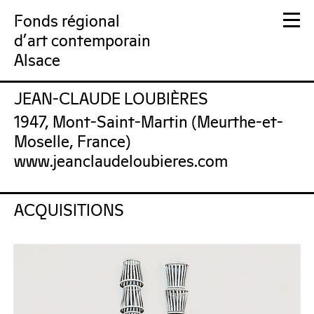
Fonds régional
d'art contemporain
Alsace
JEAN-CLAUDE LOUBIÈRES
FRAC Alsace
1947, Mont-Saint-Martin (Meurthe-et-
Moselle, France)
www.jeanclaudeloubieres.com
ACQUISITIONS