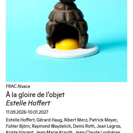
FRAC Alsace
À la gloire de l’objet
Estelle Hoffert
11.09.2026–10.01.2027
Estelle Hoffert, Gérard Haug, Albert Merz, Patrick Meyer,
Fuhler Björn, Raymond Waydelich, Denis Roth, Jean Legros,
Kriste Vincent, Jean-Marie Krauth, Jean-Claude Loubières,