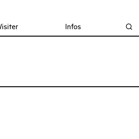
Visiter
Infos
🔍