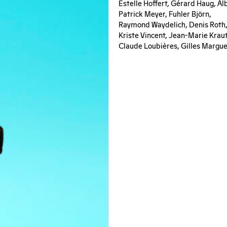
Estelle Hoffert, Gérard Haug, Al
Patrick Meyer, Fuhler Björn,
Raymond Waydelich, Denis Roth,
Kriste Vincent, Jean-Marie Krau
Claude Loubières, Gilles Margue