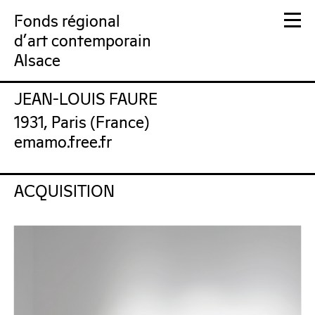
Fonds régional
d'art contemporain
Alsace
JEAN-LOUIS FAURE
FRAC Alsace
1931, Paris (France)
emamo.free.fr
ACQUISITION