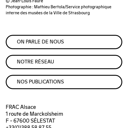
© Jean-Louis Faure
Photographie : Mathieu Bertola/Service photographique
interne des musées de la Ville de Strasbourg
ON PARLE DE NOUS
NOTRE RÉSEAU
NOS PUBLICATIONS
FRAC Alsace
1 route de Marckolsheim
F – 67600 SÉLESTAT
+33(0)388 58 87 55