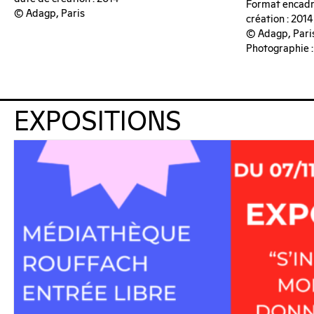
Format encadré
© Adagp, Paris
création : 2014
© Adagp, Pari
Photographie :
EXPOSITIONS