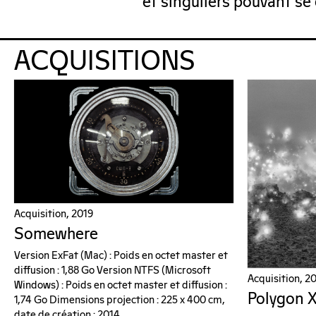
et singuliers pouvant se
ACQUISITIONS
Acquisition, 2019
Somewhere
Version ExFat (Mac) : Poids en octet master et
diffusion : 1,88 Go Version NTFS (Microsoft
Acquisition, 2
Windows) : Poids en octet master et diffusion :
Polygon X
1,74 Go Dimensions projection : 225 x 400 cm,
date de création : 2014