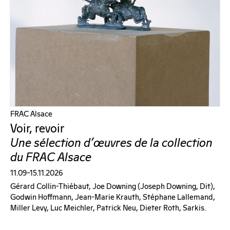
FRAC Alsace
Voir, revoir
Une sélection d'œuvres de la collection
du FRAC Alsace
11.09–15.11.2026
Gérard Collin-Thiébaut, Joe Downing (joseph Downing, Dit),
Godwin Hoffmann, Jean-Marie Krauth, Stéphane Lallemand,
Miller Levy, Luc Meichler, Patrick Neu, Dieter Roth, Sarkis.