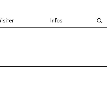
Visiter
Infos
🔍