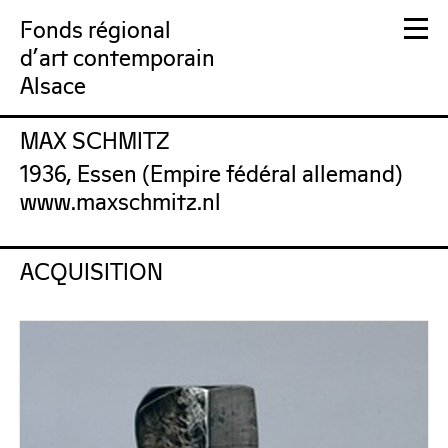
Fonds régional
d'art contemporain
Alsace
MAX SCHMITZ
FRAC Alsace
1936, Essen (Empire fédéral allemand)
www.maxschmitz.nl
ACQUISITION