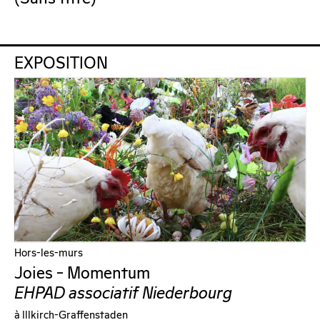
EXPOSITION
Hors-les-murs
Joies – Momentum
EHPAD associatif Niederbourg
à Illkirch-Graffenstaden