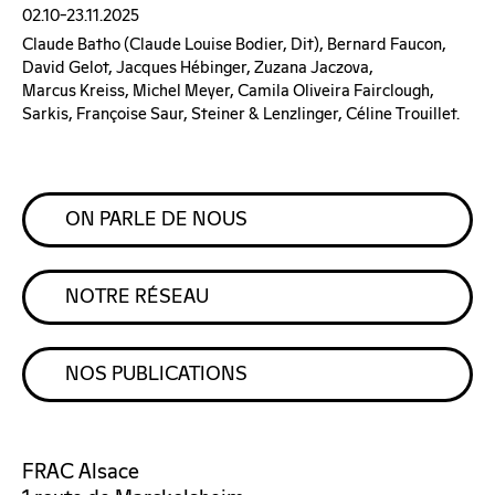
02.10–23.11.2025
Claude Batho (claude Louise Bodier, Dit), Bernard Faucon,
David Gelot, Jacques Hébinger, Zuzana Jaczova,
Marcus Kreiss, Michel Meyer, Camila Oliveira Fairclough,
Sarkis, Françoise Saur, Steiner & Lenzlinger, Céline Trouillet.
ON PARLE DE NOUS
NOTRE RÉSEAU
NOS PUBLICATIONS
FRAC Alsace