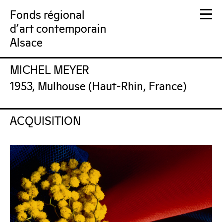
Fonds régional
d'art contemporain
Alsace
MICHEL MEYER
FRAC Alsace
1953, Mulhouse (Haut-Rhin, France)
ACQUISITION