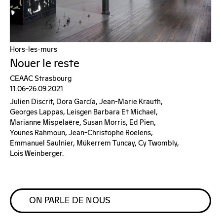
Hors-les-murs
Nouer le reste
CEAAC Strasbourg
11.06–26.09.2021
Julien Discrit, Dora García, Jean-Marie Krauth,
Georges Lappas, Leisgen Barbara Et Michael,
Marianne Mispelaëre, Susan Morris, Ed Pien,
Younes Rahmoun, Jean-Christophe Roelens,
Emmanuel Saulnier, Mükerrem Tuncay, Cy Twombly,
Lois Weinberger.
ON PARLE DE NOUS