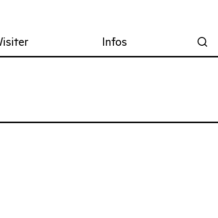
Visiter
Infos
🔍