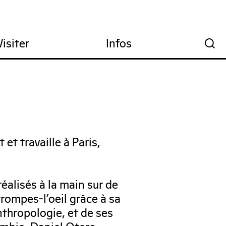
Visiter
Infos
🔍
et travaille à Paris,
réalisés à la main sur de
trompes-l’oeil grâce à sa
nthropologie, et de ses