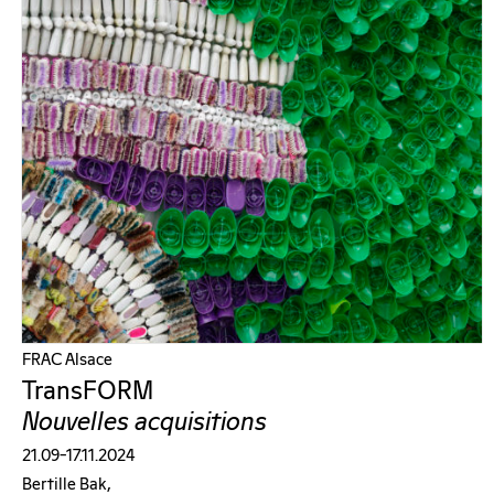
FRAC Alsace
TransFORM
Nouvelles acquisitions
21.09–17.11.2024
Bertille Bak,