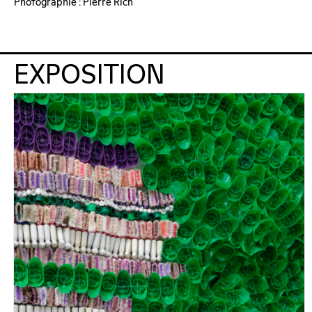
Photographie : Pierre Rich
EXPOSITION