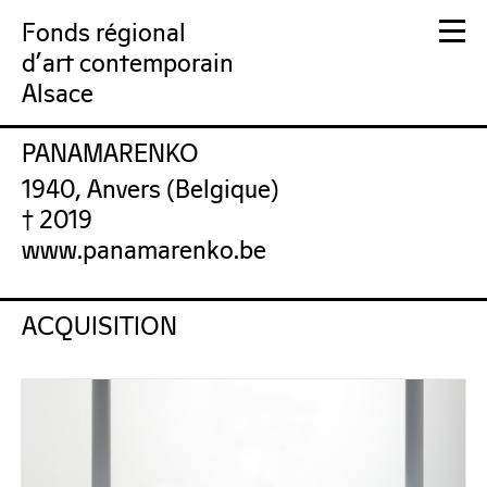
Fonds régional
d'art contemporain
Alsace
PANAMARENKO
FRAC Alsace
1940, Anvers (Belgique)
† 2019
www.panamarenko.be
ACQUISITION