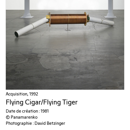
Acquisition, 1992
Flying Cigar/Flying Tiger
Date de création : 1981
© Panamarenko
Photographie : David Betzinger