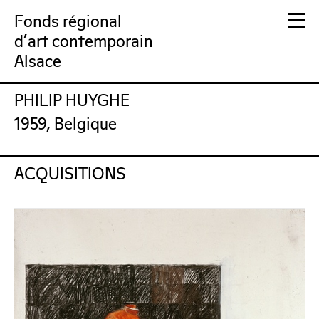
Fonds régional
d'art contemporain
Alsace
PHILIP HUYGHE
FRAC Alsace
1959, Belgique
ACQUISITIONS