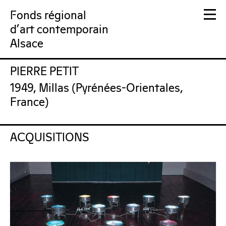
Fonds régional
d'art contemporain
Alsace
PIERRE PETIT
FRAC Alsace
1949, Millas (Pyrénées-Orientales,
France)
ACQUISITIONS