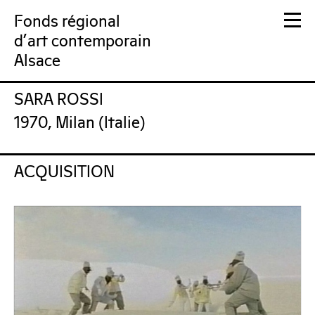
Fonds régional
d'art contemporain
Alsace
SARA ROSSI
FRAC Alsace
1970, Milan (Italie)
ACQUISITION