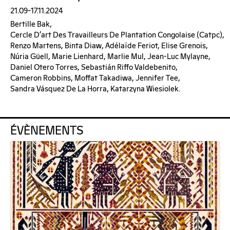
21.09–17.11.2024
Bertille Bak,
Cercle D’art Des Travailleurs De Plantation Congolaise (catpc),
Renzo Martens, Binta Diaw, Adélaïde Feriot, Elise Grenois,
Núria Güell, Marie Lienhard, Marlie Mul, Jean-Luc Mylayne,
Daniel Otero Torres, Sebastián Riffo Valdebenito,
Cameron Robbins, Moffat Takadiwa, Jennifer Tee,
Sandra Vásquez De La Horra, Katarzyna Wiesiolek.
ÉVÈNEMENTS