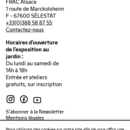
FRAC Alsace
1 route de Marckolsheim
F – 67600 SÉLESTAT
+33(0)388 58 87 55
Contactez-nous
Horaires d’ouverture
de l’exposition au
jardin :
Du lundi au samedi de
14h à 18h
Entrée et ateliers
gratuits, sur inscription
S’abonner à la Newsletter
Mentions légales
Politique de confidentialité
Nous utilisons des cookies sur notre site afin de vous offrir une