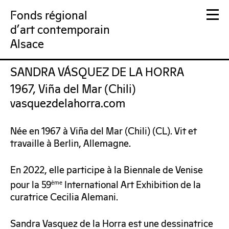
Fonds régional
d'art contemporain
Alsace
SANDRA VÁSQUEZ DE LA HORRA
FRAC Alsace
1967, Viña del Mar (Chili)
vasquezdelahorra.com
Née en 1967 à Viña del Mar (Chili) (CL). Vit et
travaille à Berlin, Allemagne.
En 2022, elle participe à la Biennale de Venise
pour la 59
International Art Exhibition de la
ème
curatrice Cecilia Alemani.
Sandra Vasquez de la Horra est une dessinatrice