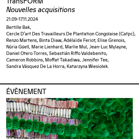
TransFORM
Nouvelles acquisitions
21.09–17.11.2024
Bertille Bak,
Cercle D’art Des Travailleurs De Plantation Congolaise (catpc),
Renzo Martens, Binta Diaw, Adélaïde Feriot, Elise Grenois,
Núria Güell, Marie Lienhard, Marlie Mul, Jean-Luc Mylayne,
Daniel Otero Torres, Sebastián Riffo Valdebenito,
Cameron Robbins, Moffat Takadiwa, Jennifer Tee,
Sandra Vásquez De La Horra, Katarzyna Wiesiolek.
ÉVÈNEMENT