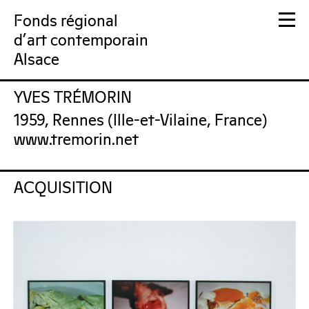
Fonds régional
d'art contemporain
Alsace
YVES TRÉMORIN
FRAC Alsace
1959, Rennes (Ille-et-Vilaine, France)
www.tremorin.net
ACQUISITION