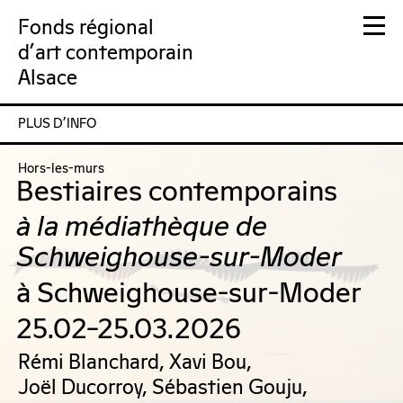
Fonds régional
d'art contemporain
Alsace
PLUS D’INFO
FRAC Alsace
Hors-les-murs
Bestiaires contemporains
à la médiathèque de
Schweighouse-sur-Moder
à Schweighouse-sur-Moder
25.02–25.03.2026
Rémi Blanchard, Xavi Bou,
Joël Ducorroy, Sébastien Gouju,