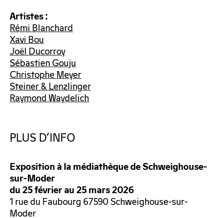
Artistes :
Rémi Blanchard
Xavi Bou
Joël Ducorroy
Sébastien Gouju
Christophe Meyer
Steiner & Lenzlinger
Raymond Waydelich
PLUS D’INFO
Exposition à la médiathèque de Schweighouse-
sur-Moder
du 25 février au 25 mars 2026
1 rue du Faubourg 67590 Schweighouse-sur-
Moder