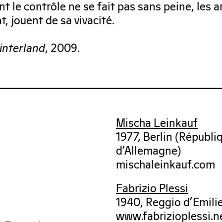
t le contrôle ne se fait pas sans peine, les ar
, jouent de sa vivacité.
interland
, 2009.
Mischa Leinkauf
1977, Berlin (Républi
d’Allemagne)
mischaleinkauf.com
Fabrizio Plessi
1940, Reggio d’Emilie 
www.fabrizioplessi.n