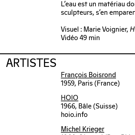
L’eau est un matériau don
sculpteurs, s’en emparent
Visuel : Marie Voignier,
H
Vidéo 49 min
ARTISTES
François Boisrond
1959, Paris (France)
HOIO
1966, Bâle (Suisse)
hoio.info
Michel Krieger