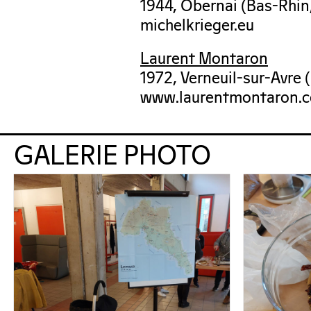
1944, Obernai (Bas-Rhin
michelkrieger.eu
Laurent Montaron
1972, Verneuil-sur-Avre 
www.laurentmontaron.
GALERIE PHOTO