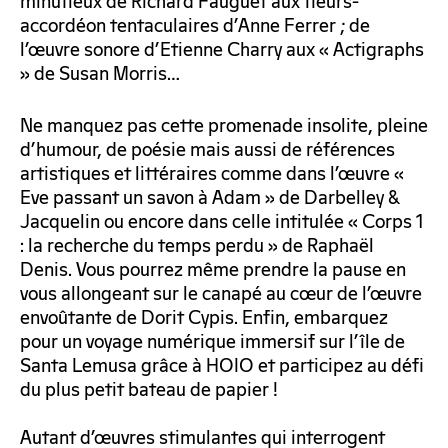
minutieux de Richard Fauguet aux fleurs-
accordéon tentaculaires d’Anne Ferrer ; de
l’œuvre sonore d’Etienne Charry aux « Actigraphs
» de Susan Morris…
Ne manquez pas cette promenade insolite, pleine
d’humour, de poésie mais aussi de références
artistiques et littéraires comme dans l’œuvre «
Eve passant un savon à Adam » de Darbelley &
Jacquelin ou encore dans celle intitulée « Corps 1
: la recherche du temps perdu » de Raphaël
Denis. Vous pourrez même prendre la pause en
vous allongeant sur le canapé au cœur de l’œuvre
envoûtante de Dorit Cypis. Enfin, embarquez
pour un voyage numérique immersif sur l’île de
Santa Lemusa grâce à HOIO et participez au défi
du plus petit bateau de papier !
Autant d’œuvres stimulantes qui interrogent