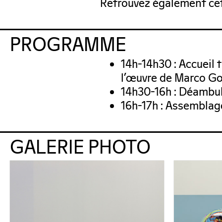
Retrouvez également ce
PROGRAMME
14h-14h30 : Accueil 
l’œuvre de Marco G
14h30-16h : Déambula
16h-17h : Assemblage
GALERIE PHOTO