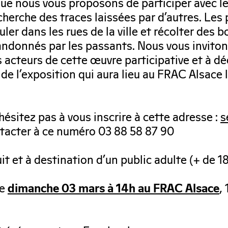
que nous vous proposons de participer avec l
cherche des traces laissées par d’autres. Les 
r dans les rues de la ville et récolter des bo
bandonnés par les passants. Nous vous invit
es acteurs de cette œuvre participative et à dé
 de l’exposition qui aura lieu au FRAC Alsace 
hésitez pas à vous inscrire à cette adresse :
s
tacter à ce numéro 03 88 58 87 90
t et à destination d’un public adulte (+ de 18
le
,
dimanche 03 mars à 14h au FRAC Alsace