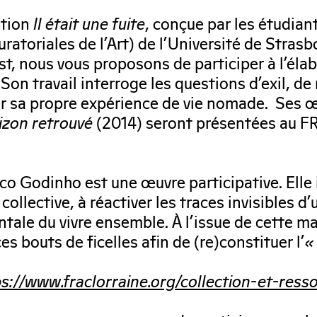
ition
Il était une fuite
, conçue par les étudia
uratoriales de l’Art) de l’Université de Stras
st, nous vous proposons de participer à l’él
Son travail interroge les questions d’exil, d
ar sa propre expérience de vie nomade. Ses 
izon retrouvé
(2014) seront présentées au F
o Godinho est une œuvre participative. Elle i
llective, à réactiver les traces invisibles d’u
ale du vivre ensemble. À l’issue de cette mar
es bouts de ficelles afin de (re)constituer l’
«
s://www.fraclorraine.org/collection-et-ress