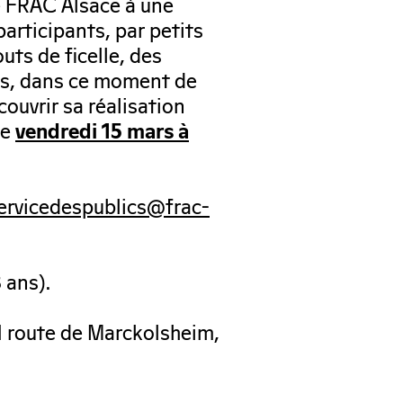
e FRAC Alsace à une
participants, par petits
uts de ficelle, des
ons, dans ce moment de
couvrir sa réalisation
le
vendredi 15 mars à
ervicedespublics@frac-
 ans).
 1 route de Marckolsheim,