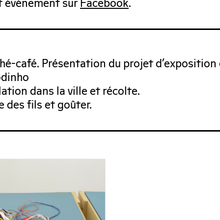
t événement sur
Facebook
.
thé-café. Présentation du projet d’exposition
odinho
tion dans la ville et récolte.
 des fils et goûter.