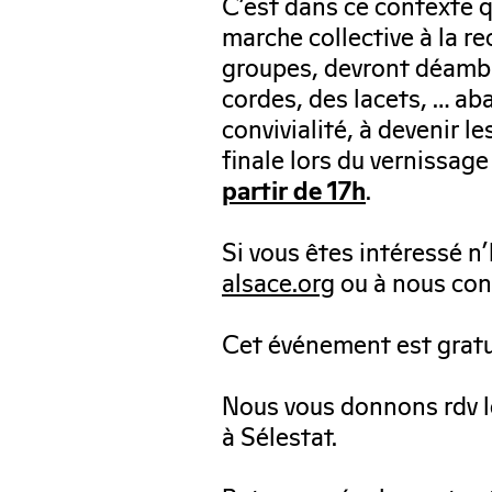
C’est dans ce contexte 
marche collective à la re
groupes, devront déambule
cordes, des lacets, … a
convivialité, à devenir l
finale lors du vernissage
.
partir de 17h
Si vous êtes intéressé n’
alsace.org
ou à nous con
Cet événement est gratui
Nous vous donnons rdv 
à Sélestat.