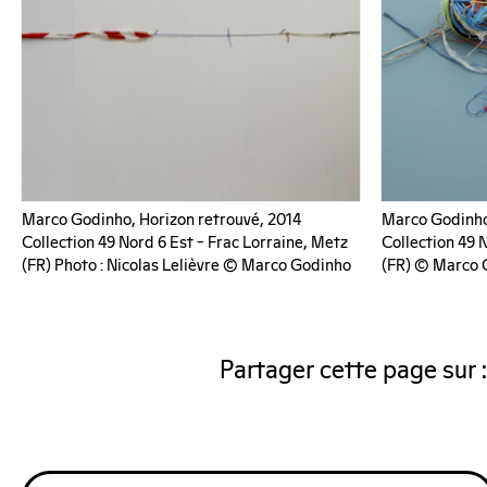
Marco Godinho, Horizon retrouvé, 2014
Marco Godinho
Collection 49 Nord 6 Est – Frac Lorraine, Metz
Collection 49 
(FR) Photo : Nicolas Lelièvre © Marco Godinho
(FR) © Marco 
Partager cette page sur :