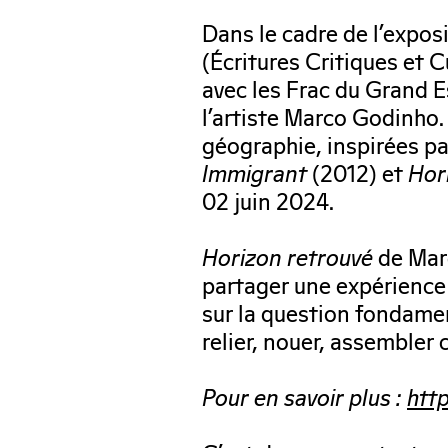
Dans le cadre de l’expos
(Écritures Critiques et C
avec les Frac du Grand E
l’artiste Marco Godinho. 
géographie, inspirées p
Immigrant
(2012) et
Hor
02 juin 2024.
Horizon retrouvé
de Marc
partager une expérience co
sur la question fondament
relier, nouer, assembler c
Pour en savoir plus :
http