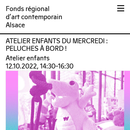
Fonds régional
d'art contemporain
Alsace
ATELIER ENFANTS DU MERCREDI :
FRAC Alsace
PELUCHES À BORD !
Atelier enfants
12.10.2022, 14:30–16:30