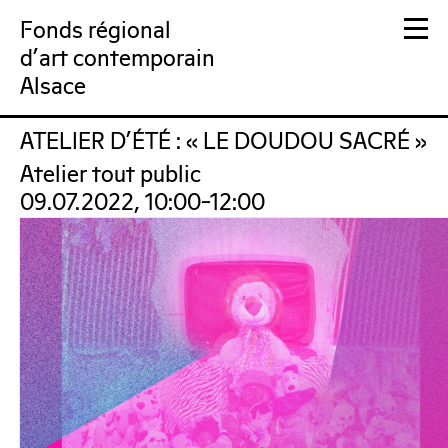
Fonds régional
d'art contemporain
Alsace
ATELIER D’ÉTÉ : « LE DOUDOU SACRÉ »
FRAC Alsace
Atelier tout public
09.07.2022, 10:00–12:00