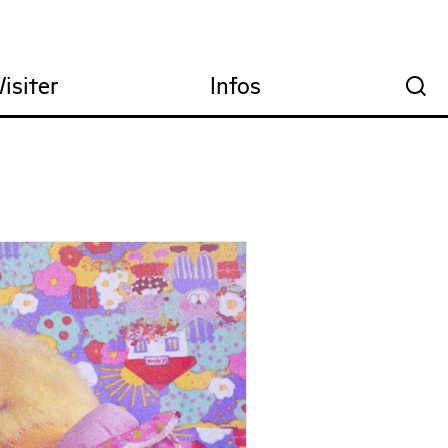
Visiter
Infos
🔍