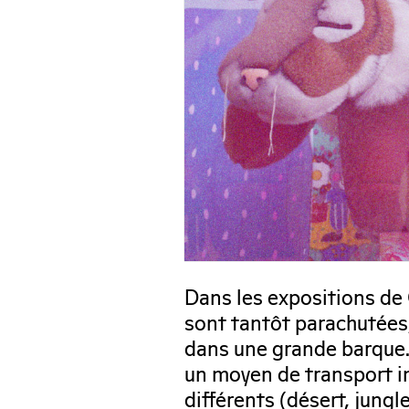
Dans les expositions de 
sont tantôt parachutées,
dans une grande barque. L
un moyen de transport i
différents (désert, jungl