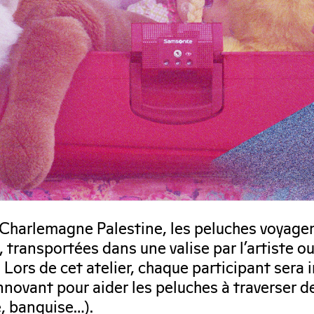
Charlemagne Palestine, les peluches voyagent
 transportées dans une valise par l’artiste 
ors de cet atelier, chaque participant sera i
nnovant pour aider les peluches à traverser 
e, banquise…).