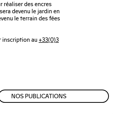
r réaliser des encres
sera devenu le jardin en
evenu le terrain des fées
r inscription au
+33(0)3
NOS PUBLICATIONS