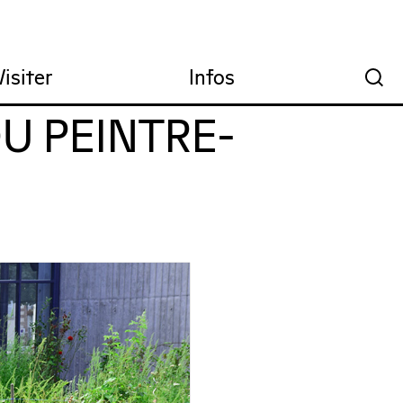
Visiter
Infos
🔍
DU PEINTRE-