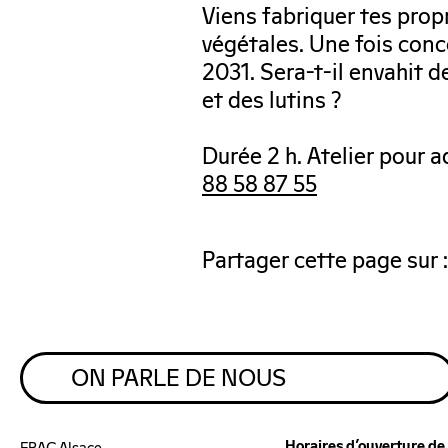
Viens fabriquer tes prop
végétales. Une fois conc
2031. Sera-t-il envahit d
et des lutins ?
Durée 2 h. Atelier pour a
88 58 87 55
Partager cette page sur :
ON PARLE DE NOUS
Horaires d’ouverture de 