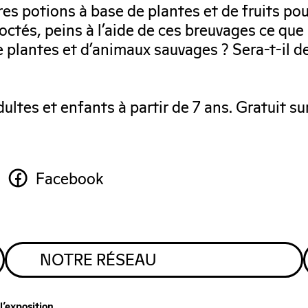
res potions à base de plantes et de fruits pou
octés, peins à l’aide de ces breuvages ce que 
e plantes et d’animaux sauvages ? Sera-t-il d
dultes et enfants à partir de 7 ans. Gratuit su
Facebook
NOTRE RÉSEAU
l’exposition