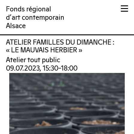
Fonds régional
d'art contemporain
Alsace
ATELIER FAMILLES DU DIMANCHE :
FRAC Alsace
« LE MAUVAIS HERBIER »
Atelier tout public
09.07.2023, 15:30–18:00