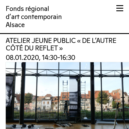
Fonds régional
d'art contemporain
Alsace
ATELIER JEUNE PUBLIC « DE L’AUTRE
FRAC Alsace
CÔTÉ DU REFLET »
08.01.2020, 14:30–16:30