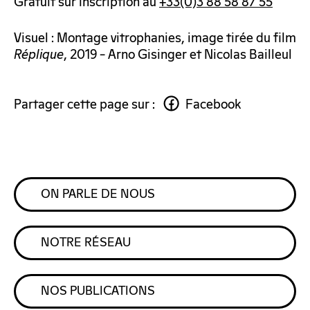
Gratuit sur inscription au
+33(0)3 88 58 87 55
Visuel : Montage vitrophanies, image tirée du film
Réplique
, 2019 – Arno Gisinger et Nicolas Bailleul
Partager cette page sur :
Facebook
ON PARLE DE NOUS
NOTRE RÉSEAU
NOS PUBLICATIONS