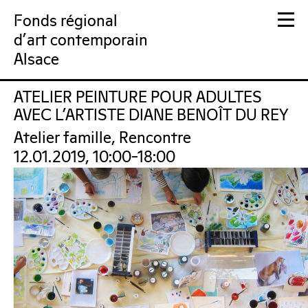
Fonds régional
d'art contemporain
Alsace
ATELIER PEINTURE POUR ADULTES
FRAC Alsace
AVEC L’ARTISTE DIANE BENOÎT DU REY
Atelier famille, Rencontre
12.01.2019, 10:00–18:00