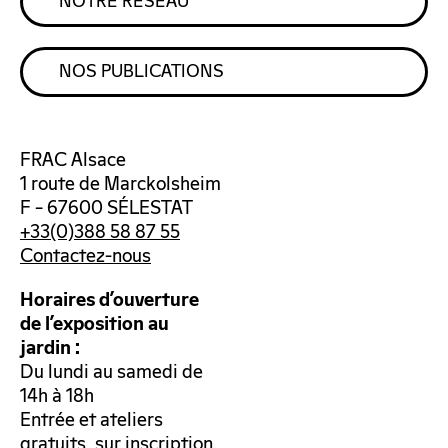
NOTRE RÉSEAU
NOS PUBLICATIONS
FRAC Alsace
1 route de Marckolsheim
F – 67600 SÉLESTAT
+33(0)388 58 87 55
Contactez-nous
Horaires d’ouverture
de l’exposition au
jardin :
Du lundi au samedi de
14h à 18h
Entrée et ateliers
gratuits, sur inscription