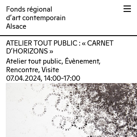
Fonds régional
d'art contemporain
Alsace
ATELIER TOUT PUBLIC : « CARNET
FRAC Alsace
D’HORIZONS »
Atelier tout public, Évènement,
Rencontre, Visite
07.04.2024, 14:00–17:00