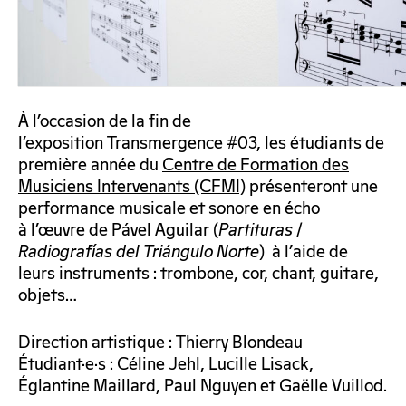
À l’occasion de la fin de
l’exposition Transmergence #03, les étudiants de
première année du
Centre de Formation des
Musiciens Intervenants (CFMI)
présenteront une
performance musicale et sonore en écho
à l’œuvre de Pável Aguilar (
Partituras
/
Radiografías del Triángulo Norte
) à l’aide de
leurs instruments : trombone, cor, chant, guitare,
objets…
Direction artistique : Thierry Blondeau
Étudiant·e·s : Céline Jehl, Lucille Lisack,
Églantine Maillard, Paul Nguyen et Gaëlle Vuillod.