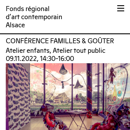
Fonds régional
d'art contemporain
Alsace
CONFÉRENCE FAMILLES & GOÛTER
FRAC Alsace
Atelier enfants, Atelier tout public
09.11.2022, 14:30–16:00