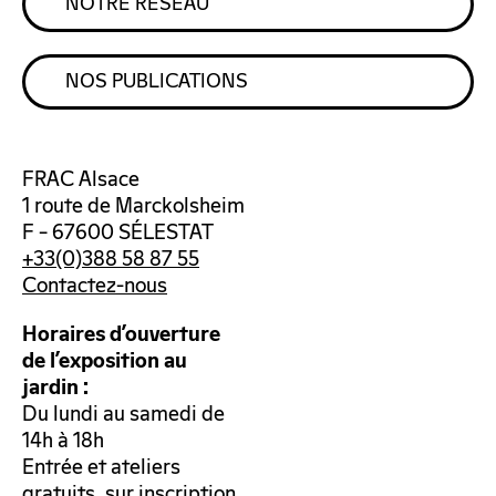
NOTRE RÉSEAU
NOS PUBLICATIONS
FRAC Alsace
1 route de Marckolsheim
F – 67600 SÉLESTAT
+33(0)388 58 87 55
Contactez-nous
Horaires d’ouverture
de l’exposition au
jardin :
Du lundi au samedi de
14h à 18h
Entrée et ateliers
gratuits, sur inscription