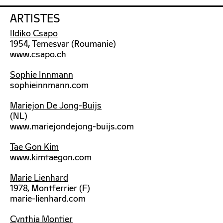
ARTISTES
Ildiko Csapo
1954, Temesvar (Roumanie)
www.csapo.ch
Sophie Innmann
sophieinnmann.com
Mariejon De Jong-Buijs
(NL)
www.mariejondejong-buijs.com
Tae Gon Kim
www.kimtaegon.com
Marie Lienhard
1978, Montferrier (F)
marie-lienhard.com
Cynthia Montier